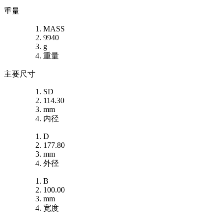
重量
MASS
9940
g
重量
主要尺寸
SD
114.30
mm
内径
D
177.80
mm
外径
B
100.00
mm
宽度