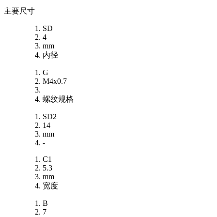
主要尺寸
SD
4
mm
内径
G
M4x0.7
螺纹规格
SD2
14
mm
-
C1
5.3
mm
宽度
B
7