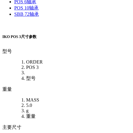
POS 6轴承
POS 10轴承
SBB 72轴承
IKO POS 3尺寸参数
型号
ORDER
POS 3
型号
重量
MASS
5.0
g
重量
主要尺寸