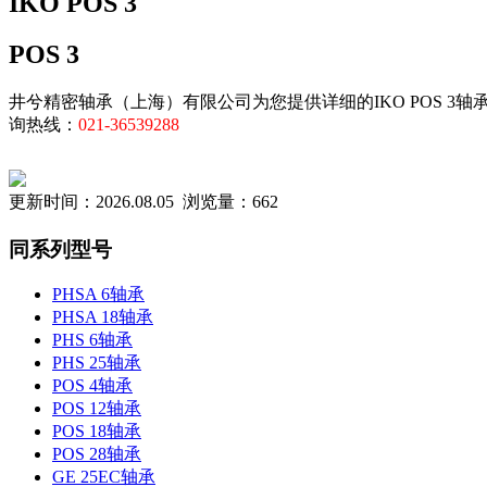
IKO POS 3
POS 3
井兮精密轴承（上海）有限公司为您提供详细的IKO POS 3
询热线：
021-36539288
更新时间：2026.08.05 浏览量：662
同系列型号
PHSA 6轴承
PHSA 18轴承
PHS 6轴承
PHS 25轴承
POS 4轴承
POS 12轴承
POS 18轴承
POS 28轴承
GE 25EC轴承