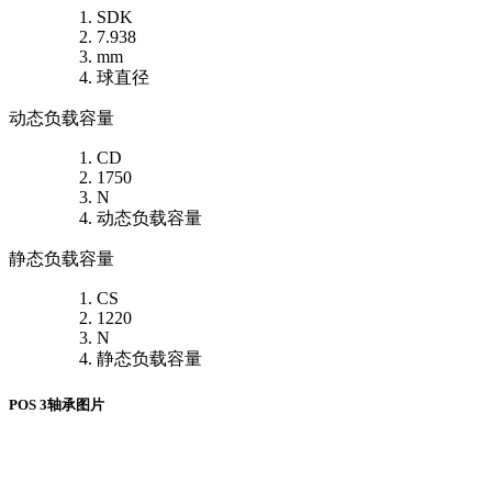
SDK
7.938
mm
球直径
动态负载容量
CD
1750
N
动态负载容量
静态负载容量
CS
1220
N
静态负载容量
POS 3轴承图片