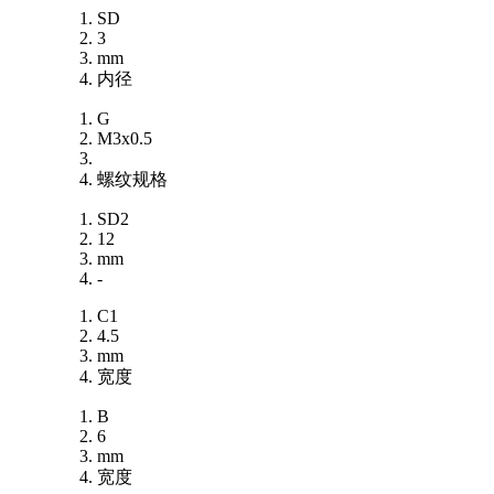
SD
3
mm
内径
G
M3x0.5
螺纹规格
SD2
12
mm
-
C1
4.5
mm
宽度
B
6
mm
宽度