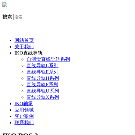
搜索
网站首页
关于我们
IKO直线导轨
自润滑直线导轨系列
直线导轨L系列
直线导轨E系列
直线导轨H系列
直线导轨F系列
直线导轨U系列
直线导轨X系列
IKO轴承
应用领域
客户案例
联系我们