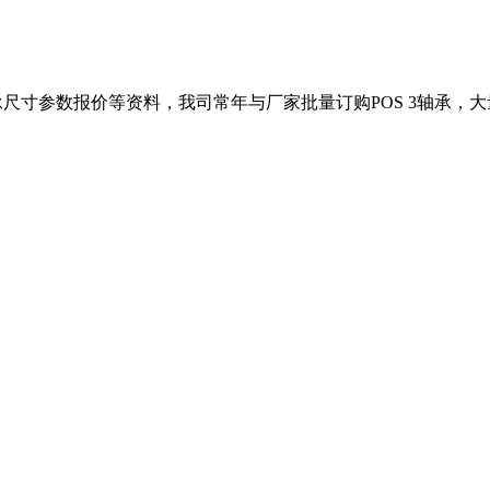
轴承尺寸参数报价等资料，我司常年与厂家批量订购POS 3轴承，