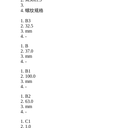
螺纹规格
B3
32.5
mm
-
B
37.0
mm
-
B1
100.0
mm
-
B2
63.0
mm
-
C1
1.0