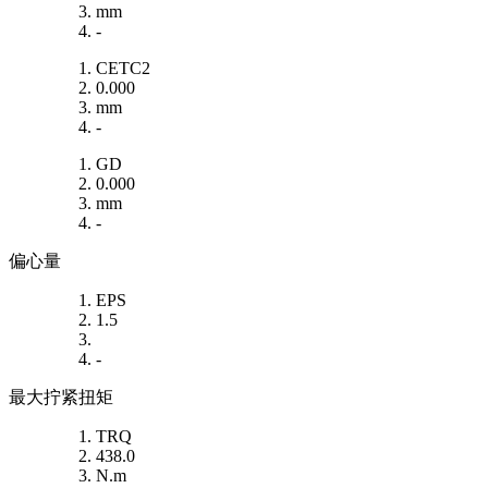
mm
-
CETC2
0.000
mm
-
GD
0.000
mm
-
偏心量
EPS
1.5
-
最大拧紧扭矩
TRQ
438.0
N.m