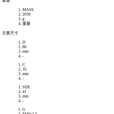
重量
MASS
2030
g
重量
主要尺寸
D
80
mm
-
C
35
mm
-
SDE
41
mm
-
G
M30x1.5