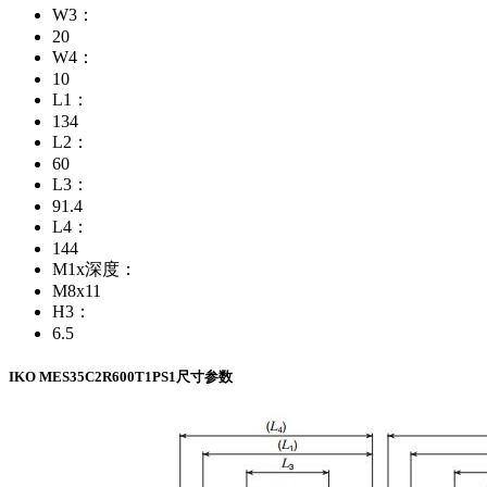
W3：
20
W4：
10
L1：
134
L2：
60
L3：
91.4
L4：
144
M1x深度：
M8x11
H3：
6.5
IKO MES35C2R600T1PS1尺寸参数