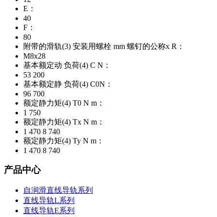
E：
40
F：
80
附带的滑轨(3) 安装用螺栓 mm 螺钉的公称x R：
M8x28
基本额定动 负荷(4) C N：
53 200
基本额定静 负荷(4) C0N：
96 700
额定静力矩(4) T0 N m：
1 750
额定静力矩(4) Tx N m：
1 470 8 740
额定静力矩(4) Ty N m：
1 470 8 740
产品中心
自润滑直线导轨系列
直线导轨L系列
直线导轨E系列