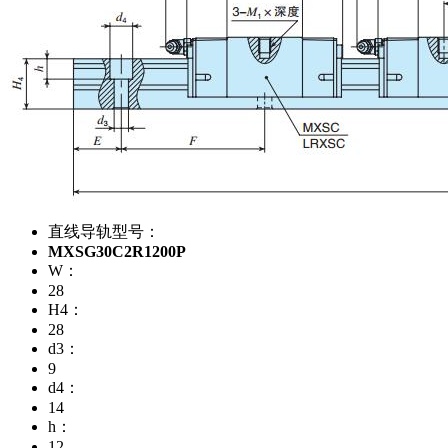
直线导轨型号：
MXSG30C2R1200P
W：
28
H4：
28
d3：
9
d4：
14
h：
12