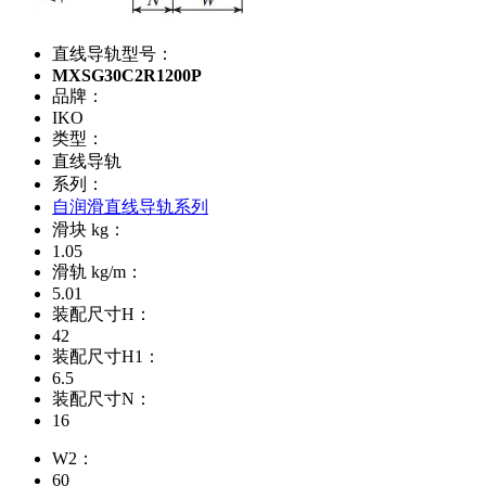
直线导轨型号：
MXSG30C2R1200P
品牌：
IKO
类型：
直线导轨
系列：
自润滑直线导轨系列
滑块 kg：
1.05
滑轨 kg/m：
5.01
装配尺寸H：
42
装配尺寸H1：
6.5
装配尺寸N：
16
W2：
60