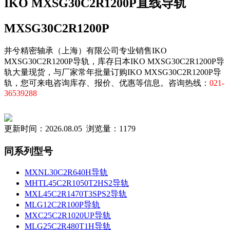
IKO MXSG30C2R1200P直线导轨
MXSG30C2R1200P
井兮精密轴承（上海）有限公司专业销售IKO
MXSG30C2R1200P导轨，库存日本IKO MXSG30C2R1200P导
轨大量现货，与厂家常年批量订购IKO MXSG30C2R1200P导
轨，您可来电咨询库存、报价、优惠等信息。咨询热线：
021-
36539288
更新时间：2026.08.05 浏览量：1179
同系列型号
MXNL30C2R640H导轨
MHTL45C2R1050T2HS2导轨
MXL45C2R1470T3SPS2导轨
MLG12C2R100P导轨
MXC25C2R1020UP导轨
MLG25C2R480T1H导轨