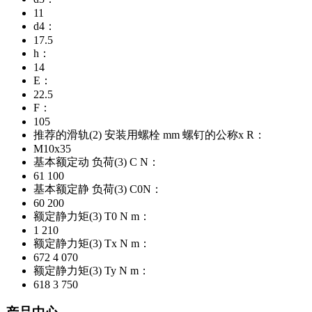
11
d4：
17.5
h：
14
E：
22.5
F：
105
推荐的滑轨(2) 安装用螺栓 mm 螺钉的公称x R：
M10x35
基本额定动 负荷(3) C N：
61 100
基本额定静 负荷(3) C0N：
60 200
额定静力矩(3) T0 N m：
1 210
额定静力矩(3) Tx N m：
672 4 070
额定静力矩(3) Ty N m：
618 3 750