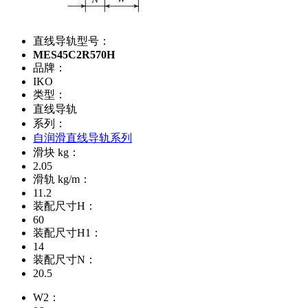
直线导轨型号：
MES45C2R570H
品牌：
IKO
类型：
直线导轨
系列：
自润滑直线导轨系列
滑块 kg：
2.05
滑轨 kg/m：
11.2
装配尺寸H：
60
装配尺寸H1：
14
装配尺寸N：
20.5
W2：