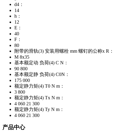
d4：
14
h：
12
E：
40
F：
80
附带的滑轨(3) 安装用螺栓 mm 螺钉的公称x R：
M 8x35
基本额定动 负荷(4) C N：
90 800
基本额定静 负荷(4) C0N：
175 000
额定静力矩(4) T0 N m：
3 800
额定静力矩(4) Tx N m：
4 060 21 300
额定静力矩(4) Ty N m：
4 060 21 300
产品中心