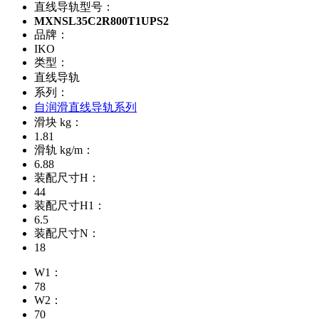
直线导轨型号：
MXNSL35C2R800T1UPS2
品牌：
IKO
类型：
直线导轨
系列：
自润滑直线导轨系列
滑块 kg：
1.81
滑轨 kg/m：
6.88
装配尺寸H：
44
装配尺寸H1：
6.5
装配尺寸N：
18
W1：
78
W2：
70