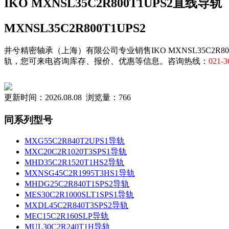
IKO MXNSL35C2R800T1UPS2直线导轨
MXNSL35C2R800T1UPS2
井兮精密轴承（上海）有限公司专业销售IKO MXNSL35C2R800T1
轨，您可来电咨询库存、报价、优惠等信息。咨询热线：
021-3
更新时间：2026.08.08 浏览量：766
同系列型号
MXG55C2R840T2UPS1导轨
MXC20C2R1020T3SPS1导轨
MHD35C2R1520T1HS2导轨
MXNSG45C2R1995T3HS1导轨
MHDG25C2R840T1SPS2导轨
MES30C2R1000SLT1SPS1导轨
MXDL45C2R840T3SPS2导轨
MEC15C2R160SLP导轨
MUL30C2R240T1H导轨