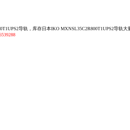
UPS2导轨，库存日本IKO MXNSL35C2R800T1UPS2导轨大
6539288