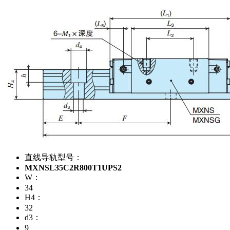
直线导轨型号：
MXNSL35C2R800T1UPS2
W：
34
H4：
32
d3：
9