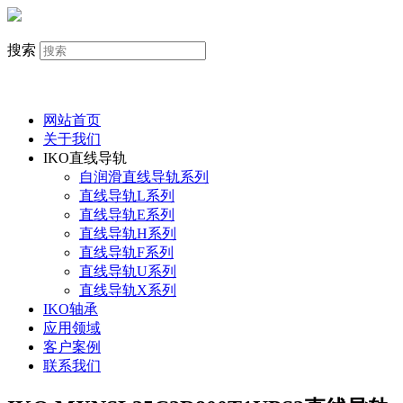
搜索
网站首页
关于我们
IKO直线导轨
自润滑直线导轨系列
直线导轨L系列
直线导轨E系列
直线导轨H系列
直线导轨F系列
直线导轨U系列
直线导轨X系列
IKO轴承
应用领域
客户案例
联系我们