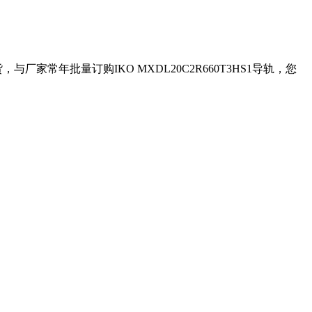
货，与厂家常年批量订购IKO MXDL20C2R660T3HS1导轨，您