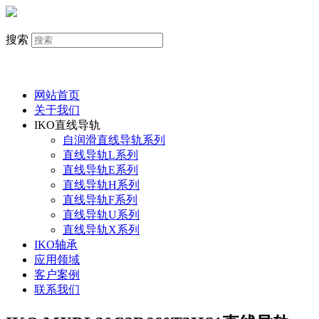
搜索
网站首页
关于我们
IKO直线导轨
自润滑直线导轨系列
直线导轨L系列
直线导轨E系列
直线导轨H系列
直线导轨F系列
直线导轨U系列
直线导轨X系列
IKO轴承
应用领域
客户案例
联系我们