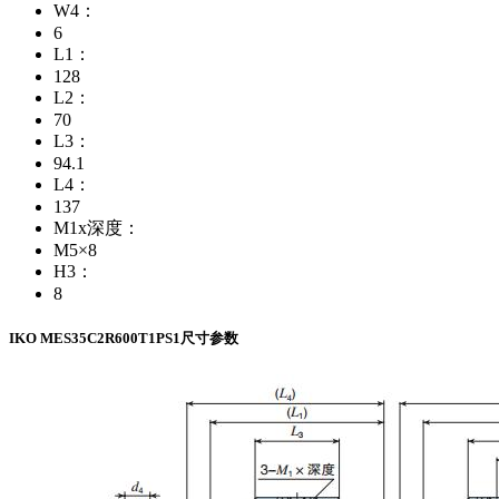
W4：
6
L1：
128
L2：
70
L3：
94.1
L4：
137
M1x深度：
M5×8
H3：
8
IKO MES35C2R600T1PS1尺寸参数