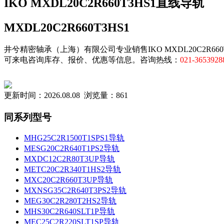
IKO MXDL20C2R660T3HS1直线导轨
MXDL20C2R660T3HS1
井兮精密轴承（上海）有限公司专业销售IKO MXDL20C2R660T3
可来电咨询库存、报价、优惠等信息。咨询热线：
021-3653928
更新时间：2026.08.08 浏览量：861
同系列型号
MHG25C2R1500T1SPS1导轨
MESG20C2R640T1PS2导轨
MXDC12C2R80T3UP导轨
METC20C2R340T1HS2导轨
MXC20C2R660T3UP导轨
MXNSG35C2R640T3PS2导轨
MEG30C2R280T2HS2导轨
MHS30C2R640SLT1P导轨
MEC25C2R220SLT1SP导轨