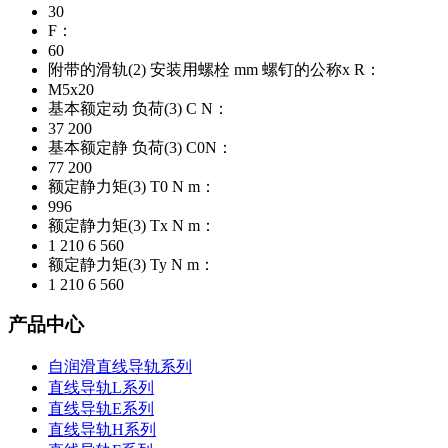
30
F：
60
附带的滑轨(2) 安装用螺栓 mm 螺钉的公称x R：
M5x20
基本额定动 负荷(3) C N：
37 200
基本额定静 负荷(3) C0N：
77 200
额定静力矩(3) T0 N m：
996
额定静力矩(3) Tx N m：
1 210 6 560
额定静力矩(3) Ty N m：
1 210 6 560
产品中心
自润滑直线导轨系列
直线导轨L系列
直线导轨E系列
直线导轨H系列