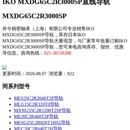
IKO MXDG65C2R3000SP直线导轨
MXDG65C2R3000SP
井兮精密轴承（上海）有限公司专业销售IKO
MXDG65C2R3000SP导轨，库存日本IKO
MXDG65C2R3000SP导轨大量现货，与厂家常年批量订购IKO
MXDG65C2R3000SP导轨，您可来电咨询库存、报价、优惠
等信息。咨询热线：
021-36539288
更新时间：2026.08.07 浏览量：822
同系列型号
MES35C2R2040T2P导轨
MLG15C2R320T0导轨
MXNG55C2R1200T2SP导轨
ME20C2R460T2P导轨
MESG25C2R820T1HS2导轨
MEC20C2R640T2H导轨