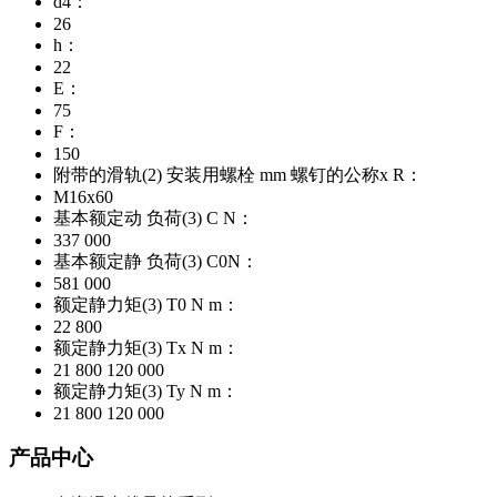
d4：
26
h：
22
E：
75
F：
150
附带的滑轨(2) 安装用螺栓 mm 螺钉的公称x R：
M16x60
基本额定动 负荷(3) C N：
337 000
基本额定静 负荷(3) C0N：
581 000
额定静力矩(3) T0 N m：
22 800
额定静力矩(3) Tx N m：
21 800 120 000
额定静力矩(3) Ty N m：
21 800 120 000
产品中心