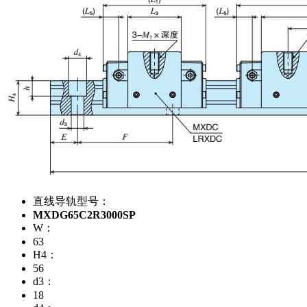
直线导轨型号：
MXDG65C2R3000SP
W：
63
H4：
56
d3：
18