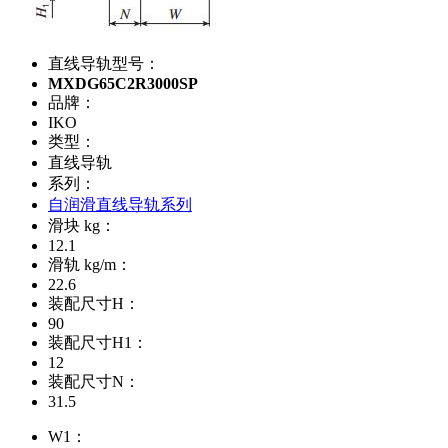
直线导轨型号：
MXDG65C2R3000SP
品牌：
IKO
类型：
直线导轨
系列：
自润滑直线导轨系列
滑块 kg：
12.1
滑轨 kg/m：
22.6
装配尺寸H：
90
装配尺寸H1：
12
装配尺寸N：
31.5
W1：