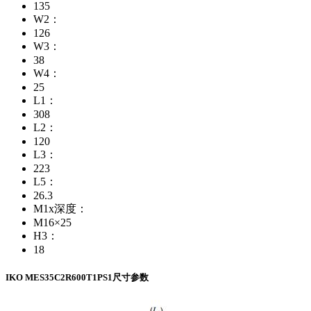
135
W2：
126
W3：
38
W4：
25
L1：
308
L2：
120
L3：
223
L5：
26.3
M1x深度：
M16×25
H3：
18
IKO MES35C2R600T1PS1尺寸参数