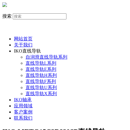
搜索
网站首页
关于我们
IKO直线导轨
自润滑直线导轨系列
直线导轨L系列
直线导轨E系列
直线导轨H系列
直线导轨F系列
直线导轨U系列
直线导轨X系列
IKO轴承
应用领域
客户案例
联系我们