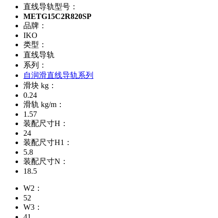
直线导轨型号：
METG15C2R820SP
品牌：
IKO
类型：
直线导轨
系列：
自润滑直线导轨系列
滑块 kg：
0.24
滑轨 kg/m：
1.57
装配尺寸H：
24
装配尺寸H1：
5.8
装配尺寸N：
18.5
W2：
52
W3：
41