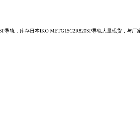
P导轨，库存日本IKO METG15C2R820SP导轨大量现货，与厂