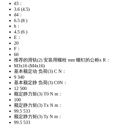
d3：
3.6 (4.5)
d4：
6.5 (8 )
h：
4.5 (6 )
E：
20
F：
60
推荐的滑轨(2) 安装用螺栓 mm 螺钉的公称x R：
M3x16 (M4x16)
基本额定动 负荷(3) C N：
9 340
基本额定静 负荷(3) C0N：
12 500
额定静力矩(3) T0 N m：
100
额定静力矩(3) Tx N m：
99.5 533
额定静力矩(3) Ty N m：
99.5 533