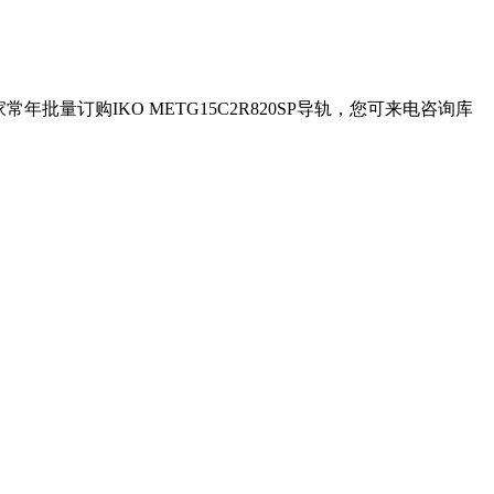
家常年批量订购IKO METG15C2R820SP导轨，您可来电咨询库