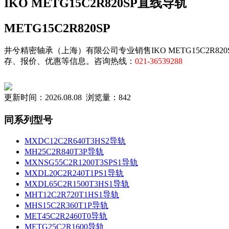
IKO METG15C2R820SP直线导轨
METG15C2R820SP
井兮精密轴承（上海）有限公司专业销售IKO METG15C2R820S
存、报价、优惠等信息。咨询热线：
021-36539288
更新时间：2026.08.08 浏览量：842
同系列型号
MXDC12C2R640T3HS2导轨
MH25C2R840T3P导轨
MXNSG55C2R1200T3SPS1导轨
MXDL20C2R240T1PS1导轨
MXDL65C2R1500T3HS1导轨
MHT12C2R720T1HS1导轨
MHS15C2R360T1P导轨
MET45C2R2460T0导轨
METG25C2R1600导轨